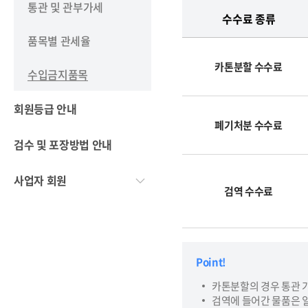
통관 및 관부가세
수수료 종류
품목별 관세율
카톤분할 수수료
수입금지품목
회원등급 안내
폐기처분 수수료
검수 및 포장방법 안내
사업자 회원
검역 수수료
Point!
카톤분할의 경우 통관 가
검역에 들어간 물품은 