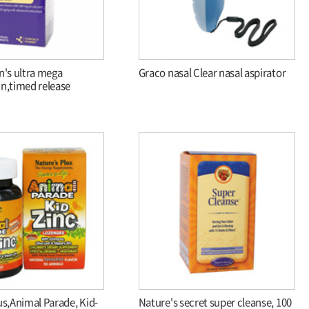
s ultra mega
Graco nasal Clear nasal aspirator
n,timed release
us,Animal Parade, Kid-
Nature's secret super cleanse, 100