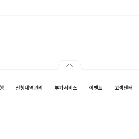
행
신청내역관리
부가서비스
이벤트
고객센터