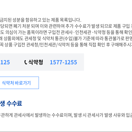
금지된 성분을 함유하고 있는 제품 목록입니다.
당되면 폐기 처분 되며 이와 관련하여 추가 수수료가 발생 되므로 제품 구입 
에도 의심이 가는 품목이라면 구입전 관세사·인천세관·식약청 등을 통해 확인
래 상품외에도 관세청 및 식약처 통관(수입)불가 기준에 따라 통관불가로 판명
꼭 상품 구입전 관세청/인천세관/식약처 등을 통해 직접 확인 후 구매해주시
125
식약청
1577-1255
식약처 바로가기
생 수수료
관하게 관세사에서 발생하는 수수료이며, 발생 시 관세사가 발생 사유와 