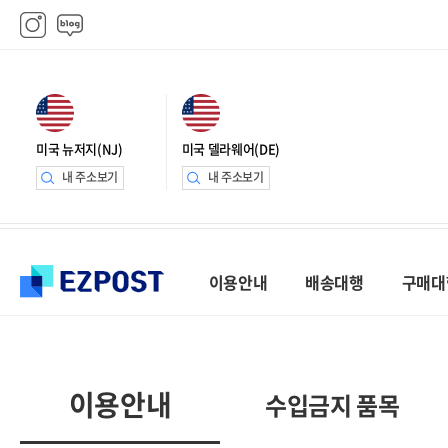
미국 뉴저지(NJ)
미국 델라웨어(DE)
내 주소보기
내 주소보기
이용안내
배송대행
구매대
이용안내
수입금지 품목