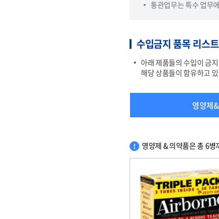
통관업무는 특수 업무에 
수입금지 품목 리스트
아래 제품들의 수입이 금지
해당 상품들이 함유하고 있
영양제
영양제 & 의약품은 총 6