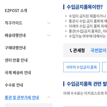
수입금지품목이란?
EZPOST 소개
수입이 금지된 제품이거나 
통관시 수입 금지 품목에 해
직구가이드
아래의 수입 금지 품목 외
통관(수입)금지 품목은, 아
배송대행안내
수입가능 여부에 대해서는 
구매대행안내
관세청
국번없이 
센터 반품 안내
식약처 수입금지 품목
국제 배송비 안내
수입금지품목 관련 발
수수료 안내
아래 수수료는 이지포스트와 무
통관 및 관부가세 안내