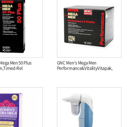
Mega Men 50 Plus
GNC Men's Mega Men
in,Timed-Rel
Performance&VitalityVitapak,