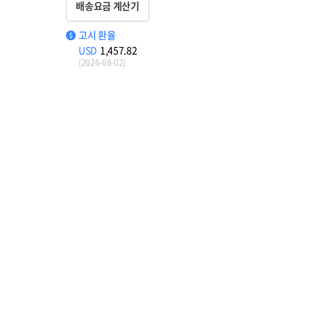
배송요금 계산기
고시 환율
USD
1,457.82
(2026-08-02)