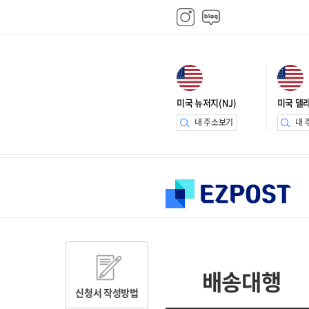
미국 뉴저지(NJ)
미국 델라
내 주소보기
내 
배송대행
신청서 작성방법