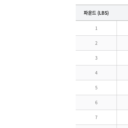
파운드 (LBS)
1
2
3
4
5
6
7