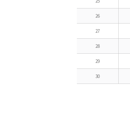
25
26
27
28
29
30