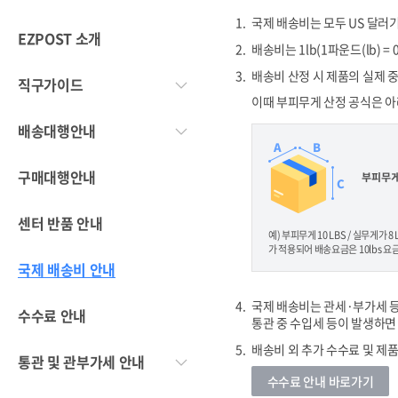
국제 배송비는 모두 US 달러
EZPOST 소개
배송비는 1lb(1파운드(lb) = 
배송비 산정 시 제품의 실제 중
직구가이드
이때 부피무게 산정 공식은 아
배송대행안내
구매대행안내
센터 반품 안내
예) 부피무게 10 LBS / 실무게가 8
가 적용되어 배송요금은 10lbs 
국제 배송비 안내
국제 배송비는 관세·부가세 등
수수료 안내
통관 중 수입세 등이 발생하면
배송비 외 추가 수수료 및 제
통관 및 관부가세 안내
수수료 안내 바로가기