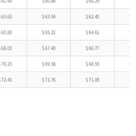
$ 61.43
$ 60.86
$ 60.29
$ 5
$ 63.63
$ 63.04
$ 62.45
$ 5
$ 65.83
$ 65.22
$ 64.61
$ 5
$ 68.03
$ 67.40
$ 66.77
$ 6
$ 70.23
$ 69.58
$ 68.93
$ 6
$ 72.43
$ 71.76
$ 71.09
$ 6