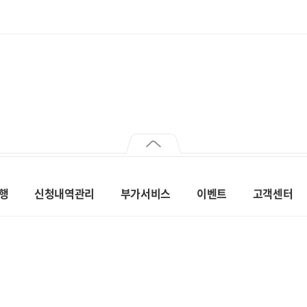
행
신청내역관리
부가서비스
이벤트
고객센터