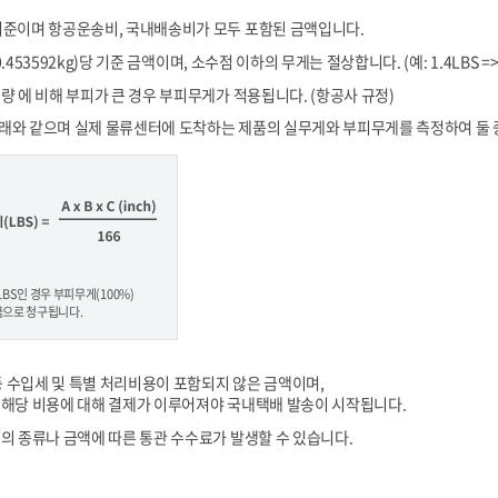
기준이며 항공운송비, 국내배송비가 모두 포함된 금액입니다.
0.453592kg)당 기준 금액이며, 소수점 이하의 무게는 절상합니다. (예: 1.4LBS => 
량 에 비해 부피가 큰 경우 부피무게가 적용됩니다. (항공사 규정)
래와 같으며 실제 물류센터에 도착하는 제품의 실무게와 부피무게를 측정하여 둘 중
 LBS인 경우 부피무게(100%)
요금으로 청구됩니다.
 수입세 및 특별 처리비용이 포함되지 않은 금액이며,
 해당 비용에 대해 결제가 이루어져야 국내택배 발송이 시작됩니다.
품의 종류나 금액에 따른 통관 수수료가 발생할 수 있습니다.