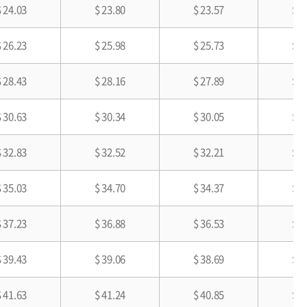
$ 24.03
$ 23.80
$ 23.57
$ 2
$ 26.23
$ 25.98
$ 25.73
$ 2
$ 28.43
$ 28.16
$ 27.89
$ 2
$ 30.63
$ 30.34
$ 30.05
$ 2
$ 32.83
$ 32.52
$ 32.21
$ 2
$ 35.03
$ 34.70
$ 34.37
$ 3
$ 37.23
$ 36.88
$ 36.53
$ 3
$ 39.43
$ 39.06
$ 38.69
$ 3
$ 41.63
$ 41.24
$ 40.85
$ 3